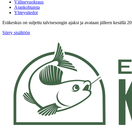
Välinevuokraus
Ajankohtaista
Yhteystiedot
Eräkeskus on suljettu talvisesongin ajaksi ja avataan jälleen kesällä 2
Siirry sisältöön